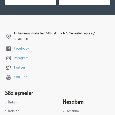
15 Temmuz mahallesi 1486 sk no 1/A Güneşli/Bağcılar/
İSTANBUL
Facebook
Instagram
Twitter
YouTube
Sözleşmeler
Hesabım
İletişim
İadeler
Hesabım